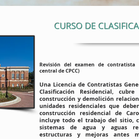
CURSO DE CLASIFIC
Revisión del examen de contratista 
central de CPCC)
Una Licencia de Contratistas Gene
Clasificación Residencial, cubr
construcción y demolición relacio
unidades residenciales que debe
construcción residencial de Ca
incluye todo el trabajo del sitio,
sistemas de agua y aguas res
estructuras y mejoras antes m