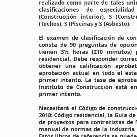
realizado como parte de tales uni
clasificaciones de especialid
(Construcción interior), S (Cons
(Techos), S (Piscinas y S (Asbesto).
El examen de clasificación de con
consta de 90 preguntas de opció
tienen 3½ horas (210 minutos) 
residencial. Debe responder corr
obtener una calificación aproba
aprobación actual en todo el esta
primer intento. La tasa de aproba
Instituto de Construcción está en
primer intento.
Necesitará el Código de construcc
2018: Código residencial, la Guía d
de proyectos para contratistas de 
manual de normas de la industria 
Estos libros de referencia se pue