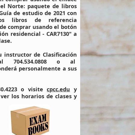
del Norte: paquete de libros
 Guía de estudio de 2021 con
os libros de referencia
de comprar usando el botón
ción residencial - CAR7130" a
lase.
instructor de Clasificación
 al 704.534.0808 o al
ponderá personalmente a sus
0.4223 o visite
cpcc.edu
y
er los horarios de clases y