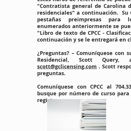
"Contratista general de Carolina 
residenciales" a continuación. Su
pestañas preimpresas para l
enumerados anteriormente se pue
"Libro de texto de CPCC - Clasifica
continuación y se le entregará en c
¿Preguntas? – Comuníquese con su 
Residencial, Scott Query,
scott@gclicensing.com
. Scott res
preguntas.
Comuníquese con CPCC al 704.33
busque por número de curso para v
registrarse.