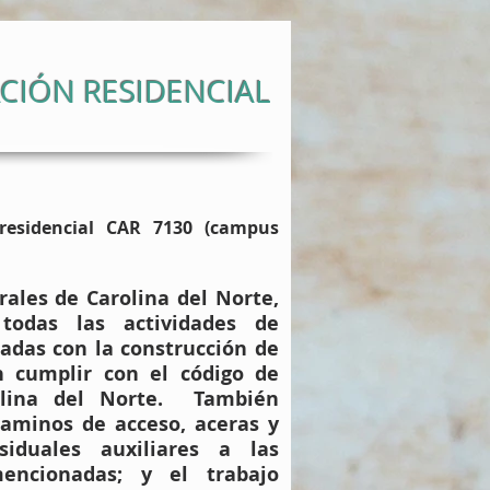
ACIÓN RESIDENCIAL
residencial CAR 7130 (campus
rales de Carolina del Norte,
e todas las actividades de
nadas con la construcción de
n cumplir con el código de
rolina del Norte. También
 caminos de acceso, aceras y
iduales auxiliares a las
encionadas; y el trabajo