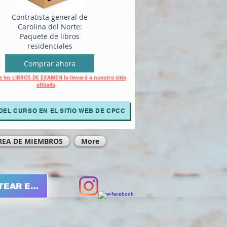
Contratista general de
Carolina del Norte:
Paquete de libros
residenciales
Comprar ahora
 los LIBROS DE EXAMEN lo llevará a nuestro sitio
afiliado,
DEL CURSO EN EL SITIO WEB DE CPCC
REA DE MIEMBROS
More
TEAR EN LÍNEA