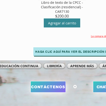
Libro de texto de la CPCC -
Clasificación (residencial) -
CAR7130
Precio
$200.00
Agregar al carrito
La compra de
HAGA CLIC AQUÍ PARA VER EL DESCRIPCIÓN 
EDUCACIÓN CONTINUA
LIBRERÍA
APRENDE MÁS
Á
O
CONTÁCTENOS
CHA