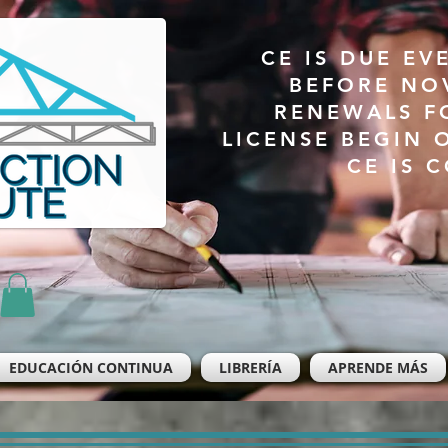
CE IS DUE EV
BEFORE NO
RENEWALS F
LICENSE BEGIN 
CE IS 
EDUCACIÓN CONTINUA
LIBRERÍA
APRENDE MÁS