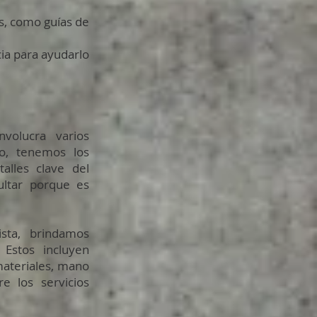
es, como guías de
ia para ayudarlo
volucra varios
lo, tenemos los
alles clave del
ltar porque es
sta, brindamos
 Estos incluyen
 materiales, mano
e los servicios