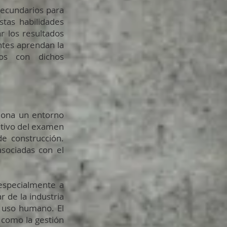
secundarios para
tas habilidades
r los resultados
ntes aprendan la
dos con dichos
iona un entorno
etivo del examen
de construcción.
sociadas con el
 especialmente a
 de la industria
l uso humano. El
, como la gestión