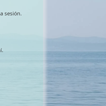
a sesión.
í.