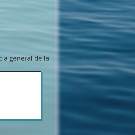
cia general de la