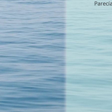
Parecí