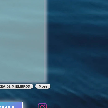
REA DE MIEMBROS
More
TEAR EN LÍNEA