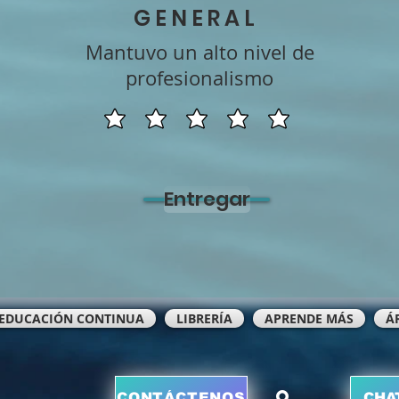
GENERAL
Mantuvo un alto nivel de
profesionalismo
Entregar
EDUCACIÓN CONTINUA
LIBRERÍA
APRENDE MÁS
Á
O
CONTÁCTENOS
CHA