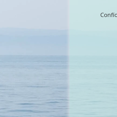
Confío