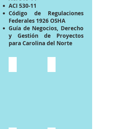
ACI 530-11
Código de Regulaciones
Federales 1926 OSHA
Guía de Negocios, Derecho
y Gestión de Proyectos
para Carolina del Norte
2018 NC Building Code
NC Contractors Guide to Business L
Describe
your
image